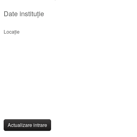
Date instituție
Locație
Actualizare intrare