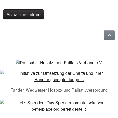
Actualizare intrare
Für den Wegweiser Hospiz- und Palliativversorgung