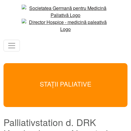
STAȚII PALIATIVE
Palliativstation d. DRK