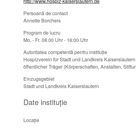
http://www.hospiz-kaiserslautern.de
Persoană de contact
Annette Borchers
Program de lucru
Mo. - Fr. 08.00 Uhr - 16:00 Uhr
Autoritatea competentă pentru instituție
Hospizverein für Stadt und Landkreis Kaiserslautern
öffentlicher Träger (Körperschaften, Anstalten, Stift
Einzugsgebiet
Stadt und Landkreis Kaiserslautern
Date instituție
Locație