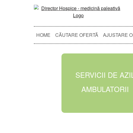
HOME
CĂUTARE OFERTĂ
AJUSTARE 
SERVICII DE AZI
AMBULATORII