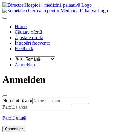
Home
Căutare ofertă
Ajustare ofertă
Întrebări frecvente
Feedback
Anmelden
Anmelden
Nume utilizator
Parolă
Parolă uitată
Conectare