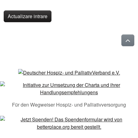
Actualizare intrare
Für den Wegweiser Hospiz- und Palliativversorgung