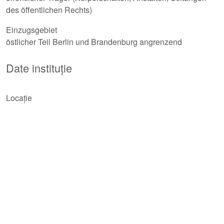
des öffentlichen Rechts)
Einzugsgebiet
östlicher Teil Berlin und Brandenburg angrenzend
Date instituție
Locație