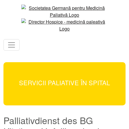
SERVICII PALIATIVE ÎN SPITAL
Palliativdienst des BG