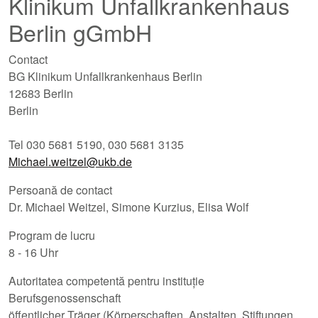
Klinikum Unfallkrankenhaus
Berlin gGmbH
Contact
BG Klinikum Unfallkrankenhaus Berlin
12683 Berlin
Berlin
Tel 030 5681 5190, 030 5681 3135
Michael.weitzel@ukb.de
Persoană de contact
Dr. Michael Weitzel, Simone Kurzius, Elisa Wolf
Program de lucru
8 - 16 Uhr
Autoritatea competentă pentru instituție
Berufsgenossenschaft
öffentlicher Träger (Körperschaften, Anstalten, Stiftungen