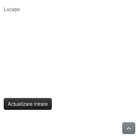
Locație
Actualizare intrare