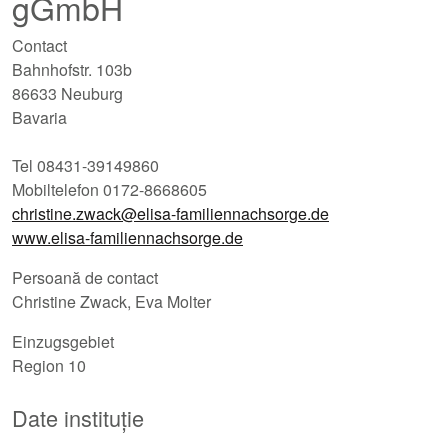
gGmbH
Contact
Bahnhofstr. 103b
86633 Neuburg
Bavaria
Tel 08431-39149860
Mobiltelefon 0172-8668605
christine.zwack@elisa-familiennachsorge.de
www.elisa-familiennachsorge.de
Persoană de contact
Christine Zwack, Eva Molter
Einzugsgebiet
Region 10
Date instituție