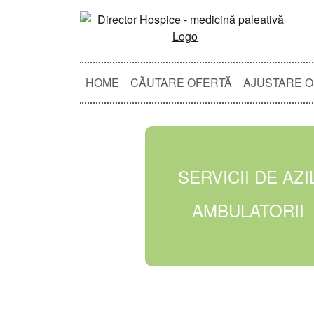
HOME
CĂUTARE OFERTĂ
AJUSTARE 
SERVICII DE AZI
AMBULATORII