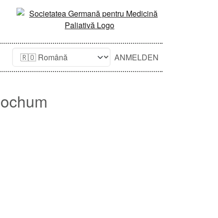
ANMELDEN
 Bochum