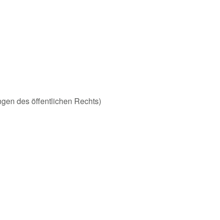
ungen des öffentlichen Rechts)