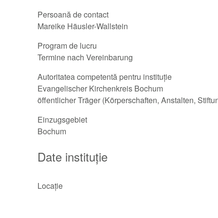
Persoană de contact
Mareike Häusler-Wallstein
Program de lucru
Termine nach Vereinbarung
Autoritatea competentă pentru instituție
Evangelischer Kirchenkreis Bochum
öffentlicher Träger (Körperschaften, Anstalten, Stift
Einzugsgebiet
Bochum
Date instituție
Locație