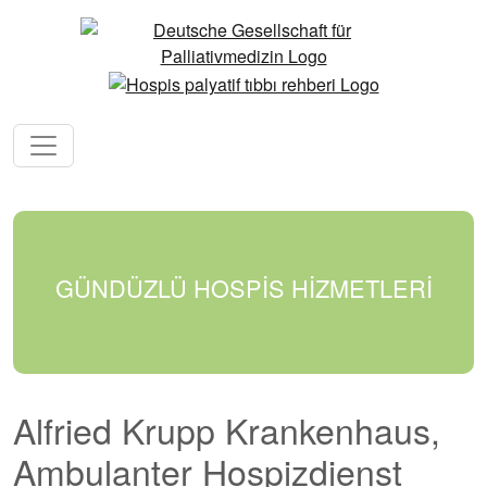
GÜNDÜZLÜ HOSPİS HİZMETLERİ
Alfried Krupp Krankenhaus,
Ambulanter Hospizdienst