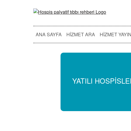
ANA SAYFA
HIZMET ARA
HIZMET YAYI
YATILI HOSPİSL