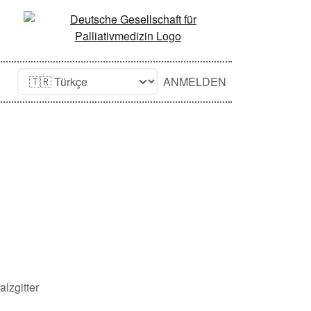
ANMELDEN
lzgitter