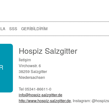
NLA
SSS
GERIBILDIRIM
Hospiz Salzgitter
İletişim
ER
Virchowstr. 6
38259 Salzgitter
Niedersachsen
Tel 05341-86611-0
info@hospiz-salzgitter.de
http://www.hospiz-salzgitter.de
, Instagram: @hospizsa