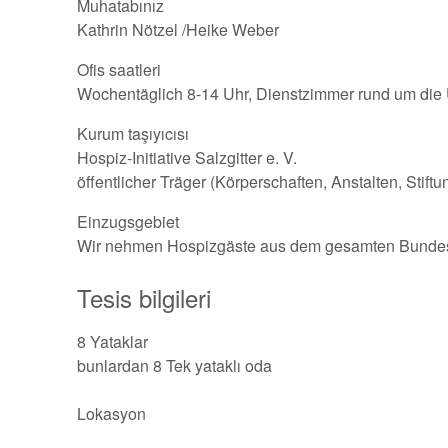
Muhatabınız
Kathrin Nötzel /Heike Weber
Ofis saatleri
Wochentäglich 8-14 Uhr, Dienstzimmer rund um die
Kurum taşıyıcısı
Hospiz-Initiative Salzgitter e. V.
öffentlicher Träger (Körperschaften, Anstalten, Stift
Einzugsgebiet
Wir nehmen Hospizgäste aus dem gesamten Bundes
Tesis bilgileri
8 Yataklar
bunlardan 8 Tek yataklı oda
Lokasyon