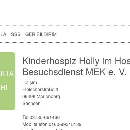
NLA
SSS
GERIBILDIRIM
Kinderhospiz Holly im Ho
Besuchsdienst MEK e. V.
AKTA
İletişim
RI
Fleischerstraße 3
09496 Marienberg
Sachsen
Tel 03735-661466
Mobiltelefon 0160-99315139