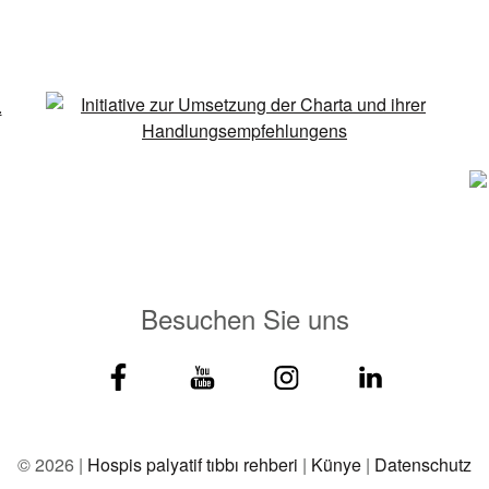
Besuchen Sie uns
© 2026 |
Hospis palyatif tıbbı rehberi
|
Künye
|
Datenschutz