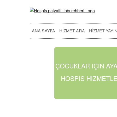
ANA SAYFA
HIZMET ARA
HIZMET YAYI
ÇOCUKLAR IÇIN AY
HOSPIS HIZMETLE