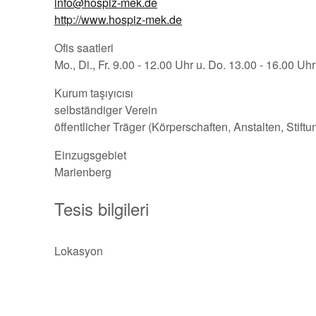
info@hospiz-mek.de
http://www.hospiz-mek.de
Ofis saatleri
Mo., Di., Fr. 9.00 - 12.00 Uhr u. Do. 13.00 - 16.00 Uhr
Kurum taşıyıcısı
selbständiger Verein
öffentlicher Träger (Körperschaften, Anstalten, Stift
Einzugsgebiet
Marienberg
Tesis bilgileri
Lokasyon