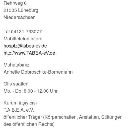
Rehrweg 6
21335 Lüneburg
Niedersachsen
Tel 04131-733077
Mobiltelefon intern
hospiz@tabea-ev.de
http://www.TABEA-eV.de
Muhatabınız
Annette Dobroschke-Bornemann
Ofis saatleri
Mo. - Do. 8.00 - 12.00 Uhr
Kurum taşıyıcısı
T.A.B.E.A. e.V.
öffentlicher Träger (Körperschaften, Anstalten, Stiftungen
des öffentlichen Rechts)