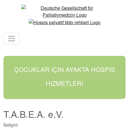
ÇOCUKLAR IÇIN AYAKTA HOSPIS
HIZMETLERI
T.A.B.E.A. e.V.
İletişim