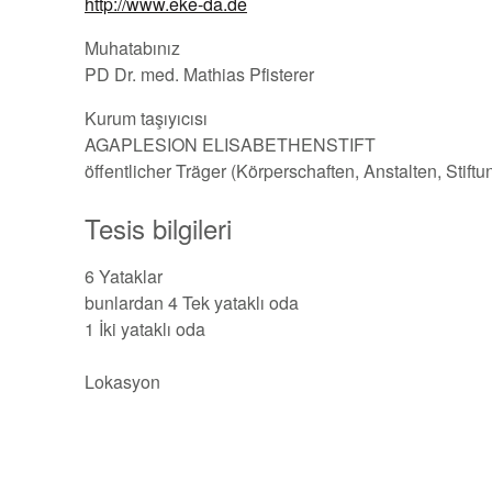
http://www.eke-da.de
Muhatabınız
PD Dr. med. Mathias Pfisterer
Kurum taşıyıcısı
AGAPLESION ELISABETHENSTIFT
öffentlicher Träger (Körperschaften, Anstalten, Stift
Tesis bilgileri
6 Yataklar
bunlardan 4 Tek yataklı oda
1 İki yataklı oda
Lokasyon