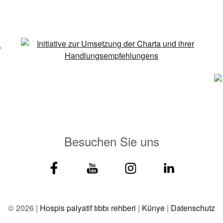
Besuchen Sie uns
© 2026 |
Hospis palyatif tıbbı rehberi
|
Künye
|
Datenschutz