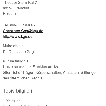
Theodor-Stern-Kai 7
60590 Frankfurt
Hessen
Tel 069-630184087
Christiane.Gog@kgu.de
http://www.kgu.de
Muhatabınız
Dr. Christiane Gog
Kurum taşıyıcısı
Universitätsklinik Frankfurt am Main
öffentlicher Träger (Körperschaften, Anstalten, Stiftungen
des öffentlichen Rechts)
Tesis bilgileri
7 Yataklar