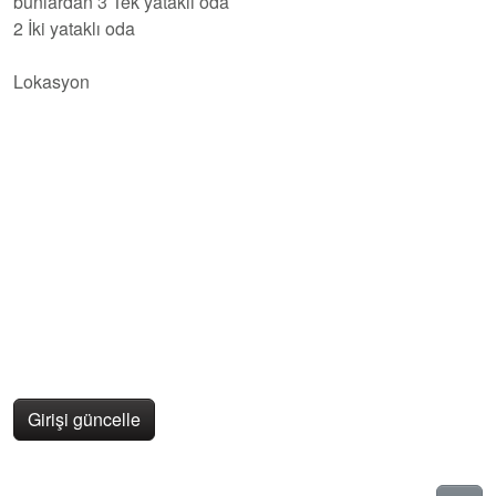
bunlardan 3 Tek yataklı oda
2 İki yataklı oda
Lokasyon
Girişi güncelle