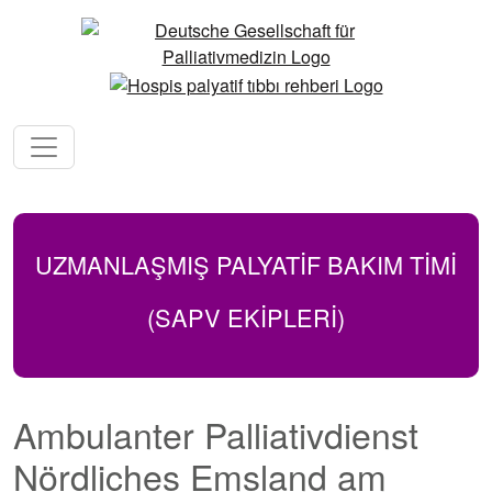
UZMANLAŞMIŞ PALYATİF BAKIM TIMI
(SAPV EKİPLERİ)
Ambulanter Palliativdienst
Nördliches Emsland am