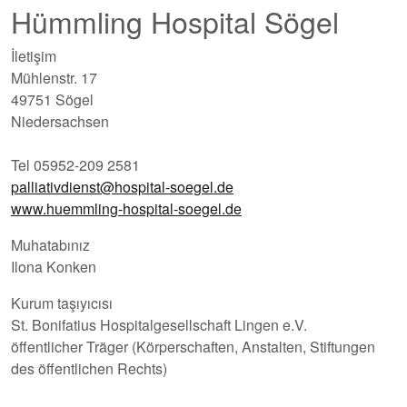
Hümmling Hospital Sögel
İletişim
Mühlenstr. 17
49751 Sögel
Niedersachsen
Tel 05952-209 2581
palliativdienst@hospital-soegel.de
www.huemmling-hospital-soegel.de
Muhatabınız
Ilona Konken
Kurum taşıyıcısı
St. Bonifatius Hospitalgesellschaft Lingen e.V.
öffentlicher Träger (Körperschaften, Anstalten, Stiftungen
des öffentlichen Rechts)