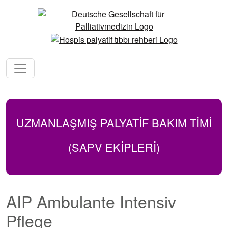
UZMANLAŞMIŞ PALYATİF BAKIM TIMI
(SAPV EKİPLERİ)
AIP Ambulante Intensiv
Pflege