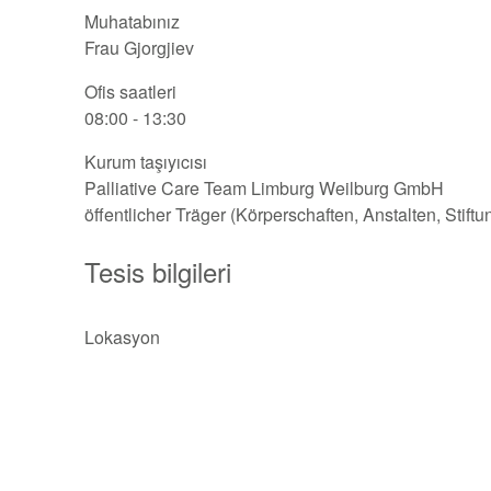
Muhatabınız
Frau Gjorgjiev
Ofis saatleri
08:00 - 13:30
Kurum taşıyıcısı
Palliative Care Team Limburg Weilburg GmbH
öffentlicher Träger (Körperschaften, Anstalten, Stift
Tesis bilgileri
Lokasyon