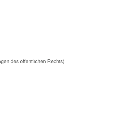
ungen des öffentlichen Rechts)