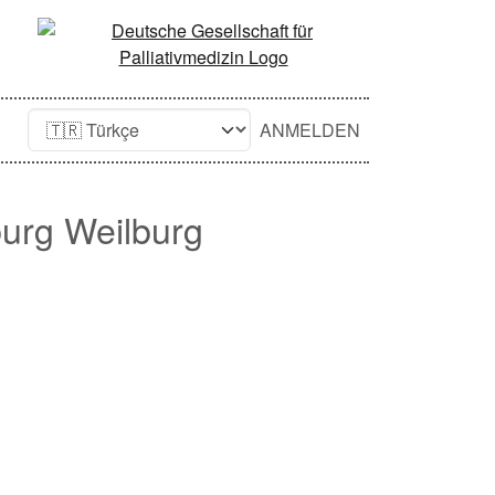
ANMELDEN
burg Weilburg