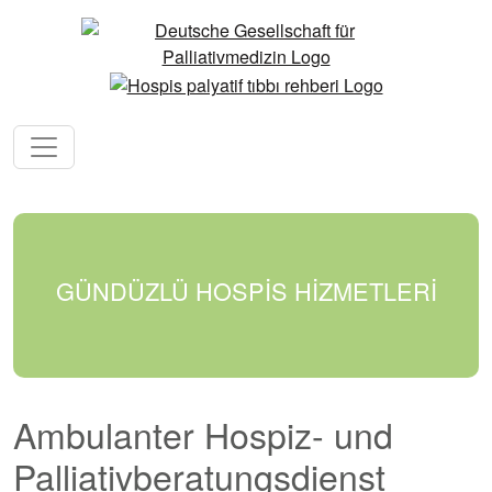
GÜNDÜZLÜ HOSPİS HİZMETLERİ
Ambulanter Hospiz- und
Palliativberatungsdienst