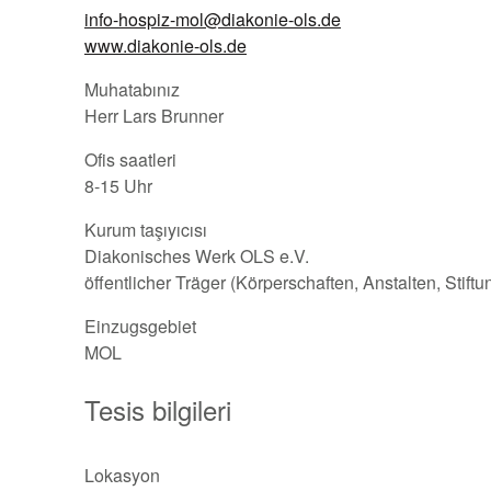
info-hospiz-mol@diakonie-ols.de
www.diakonie-ols.de
Muhatabınız
Herr Lars Brunner
Ofis saatleri
8-15 Uhr
Kurum taşıyıcısı
Diakonisches Werk OLS e.V.
öffentlicher Träger (Körperschaften, Anstalten, Stift
Einzugsgebiet
MOL
Tesis bilgileri
Lokasyon