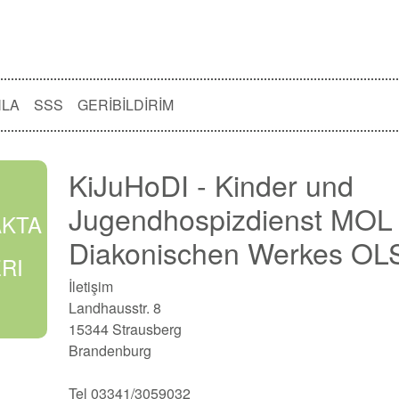
NLA
SSS
GERIBILDIRIM
KiJuHoDI - Kinder und
Jugendhospizdienst MOL
AKTA
Diakonischen Werkes OLS
RI
İletişim
Landhausstr. 8
15344 Strausberg
Brandenburg
Tel 03341/3059032