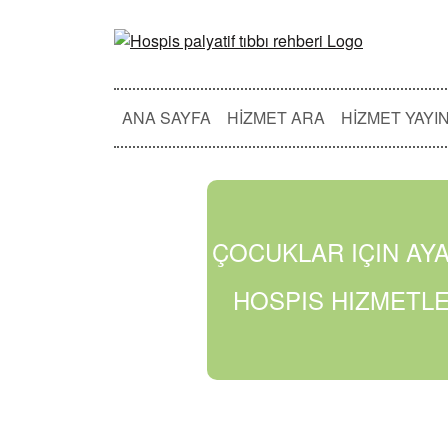
ANA SAYFA
HIZMET ARA
HIZMET YAYI
ÇOCUKLAR IÇIN AY
HOSPIS HIZMETLE