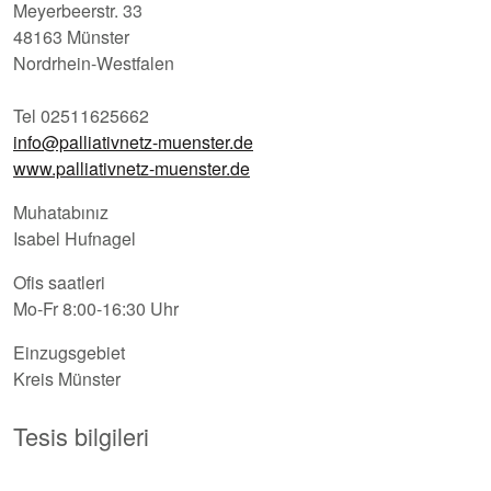
Meyerbeerstr. 33
48163 Münster
Nordrhein-Westfalen
Tel 02511625662
info@palliativnetz-muenster.de
www.palliativnetz-muenster.de
Muhatabınız
Isabel Hufnagel
Ofis saatleri
Mo-Fr 8:00-16:30 Uhr
Einzugsgebiet
Kreis Münster
Tesis bilgileri