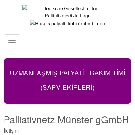
UZMANLAŞMIŞ PALYATİF BAKIM TIMI
(SAPV EKİPLERİ)
Palliativnetz Münster gGmbH
İletişim