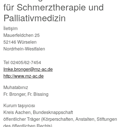
für Schmerztherapie und
Palliativmedizin
İletişim
Mauerfeldchen 25
52146 Würselen
Nordrhein-Westfalen
Tel 02405/62-7454
Imke.bronger@mz-ac.de
http://www.mz-ac.de
Muhatabınız
Fr. Bronger, Fr. Bissing
Kurum taşıyıcısı
Kreis Aachen, Bundesknappschaft
öffentlicher Träger (Körperschaften, Anstalten, Stiftungen
des öffentlichen Rechts)