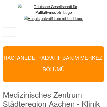
HASTANEDE: PALYATİF BAKIM MERKEZİ
BÖLÜMÜ
Medizinisches Zentrum
Städteregion Aachen - Klinik