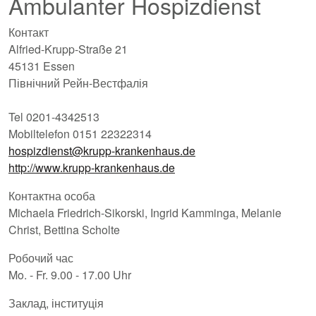
Ambulanter Hospizdienst
Контакт
Alfried-Krupp-Straße 21
45131 Essen
Північний Рейн-Вестфалія
Tel 0201-4342513
Mobiltelefon 0151 22322314
hospizdienst@krupp-krankenhaus.de
http://www.krupp-krankenhaus.de
Контактна особа
Michaela Friedrich-Sikorski, Ingrid Kamminga, Melanie
Christ, Bettina Scholte
Робочий час
Mo. - Fr. 9.00 - 17.00 Uhr
Заклад, інституція