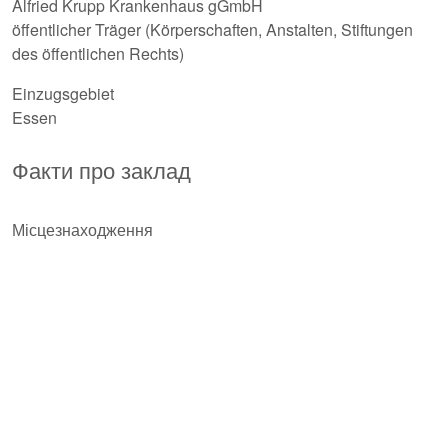
Alfried Krupp Krankenhaus gGmbH
öffentlicher Träger (Körperschaften, Anstalten, Stiftungen
des öffentlichen Rechts)
Einzugsgebiet
Essen
Факти про заклад
Місцезнаходження