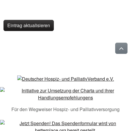
Eintrag aktualisieren
Für den Wegweiser Hospiz- und Palliativversorgung