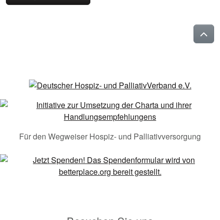
Für den Wegweiser Hospiz- und Palliativversorgung