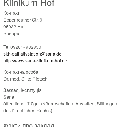
Klinikum Hof
Контакт
Eppenreuther Str. 9
95032 Hof
Баварія
Tel 09281- 982830
skh-palliativstation@sana.de
http://www.sana-klinikum-hof.de
Контактна особа
Dr. med. Silke Pietsch
Заклад, інституція
Sana
öffentlicher Träger (Körperschaften, Anstalten, Stiftungen
des öffentlichen Rechts)
Факти про заклад