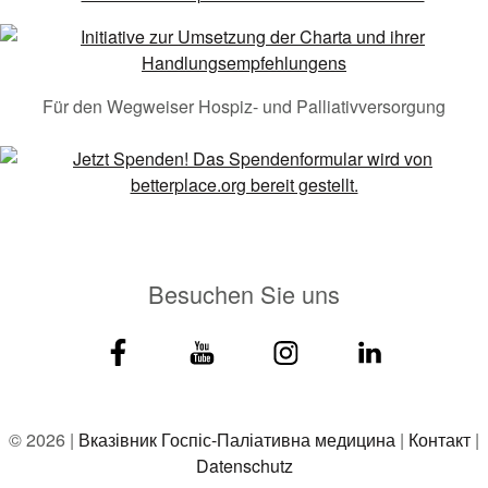
Für den Wegweiser Hospiz- und Palliativversorgung
Besuchen Sie uns
© 2026 |
Вказівник Госпіс-Паліативна медицина
|
Контакт
|
Datenschutz