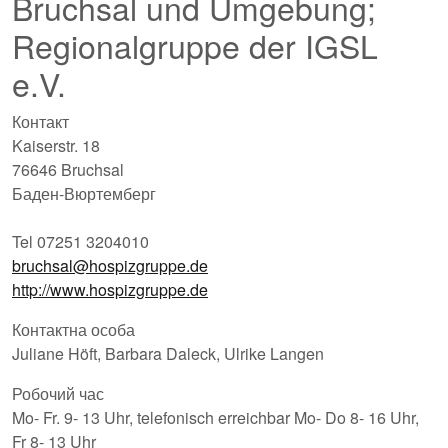
Bruchsal und Umgebung;
Regionalgruppe der IGSL
e.V.
Контакт
Kaiserstr. 18
76646 Bruchsal
Баден-Вюртемберг
Tel 07251 3204010
bruchsal@hospizgruppe.de
http://www.hospizgruppe.de
Контактна особа
Juliane Höft, Barbara Daleck, Ulrike Langen
Робочий час
Mo- Fr. 9- 13 Uhr, telefonisch erreichbar Mo- Do 8- 16 Uhr,
Fr 8- 13 Uhr