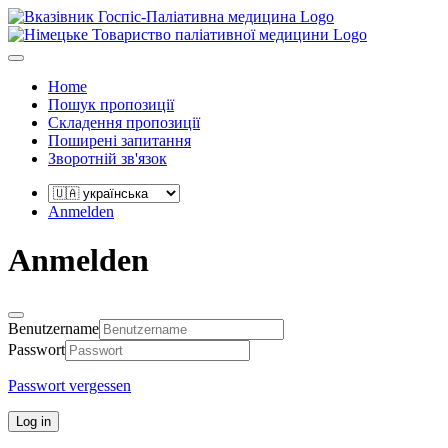
Home
Пошук пропозиції
Складення пропозиції
Поширені запитання
Зворотній зв'язок
Anmelden
Anmelden
Benutzername
Passwort
Passwort vergessen
Log in