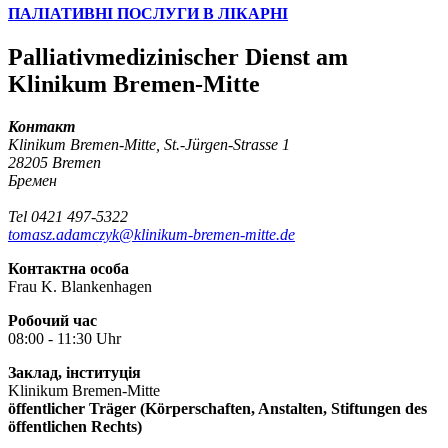
ПАЛІАТИВНІ ПОСЛУГИ В ЛІКАРНІ
Palliativmedizinischer Dienst am
Klinikum Bremen-Mitte
Контакт
Klinikum Bremen-Mitte, St.-Jürgen-Strasse 1
28205 Bremen
Бремен
Tel 0421 497-5322
tomasz.adamczyk@klinikum-bremen-mitte.de
Контактна особа
Frau K. Blankenhagen
Робочий час
08:00 - 11:30 Uhr
Заклад, інституція
Klinikum Bremen-Mitte
öffentlicher Träger (Körperschaften, Anstalten, Stiftungen des
öffentlichen Rechts)