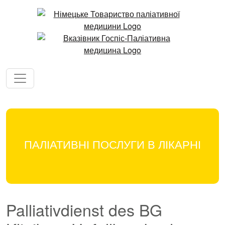
ПАЛІАТИВНІ ПОСЛУГИ В ЛІКАРНІ
Palliativdienst des BG