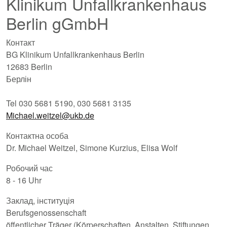
Klinikum Unfallkrankenhaus
Berlin gGmbH
Контакт
BG Klinikum Unfallkrankenhaus Berlin
12683 Berlin
Берлін
Tel 030 5681 5190, 030 5681 3135
Michael.weitzel@ukb.de
Контактна особа
Dr. Michael Weitzel, Simone Kurzius, Elisa Wolf
Робочий час
8 - 16 Uhr
Заклад, інституція
Berufsgenossenschaft
öffentlicher Träger (Körperschaften, Anstalten, Stiftungen