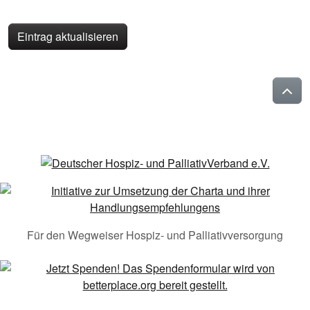
Eintrag aktualisieren
Für den Wegweiser Hospiz- und Palliativversorgung