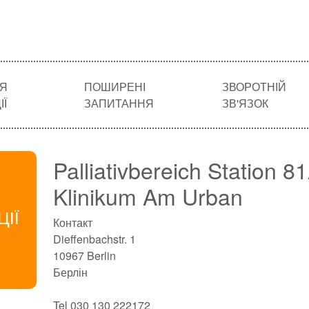
Я
ПОШИРЕНІ
ЗВОРОТНІЙ
Ї
ЗАПИТАННЯ
ЗВ'ЯЗОК
Palliativbereich Station 8
Klinikum Am Urban
ЦІЇ
Контакт
Dieffenbachstr. 1
10967 Berlin
Берлін
Tel 030 130 222172