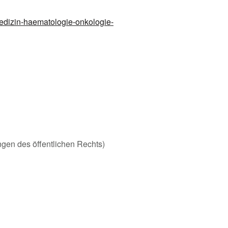
medizin-haematologie-onkologie-
ungen des öffentlichen Rechts)