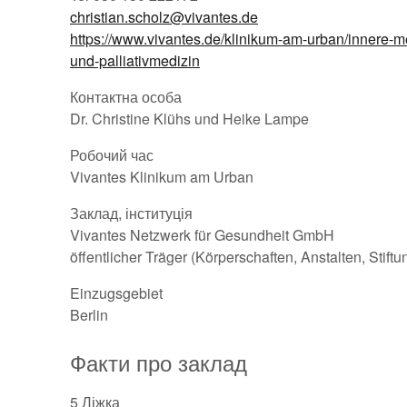
christian.scholz@vivantes.de
https://www.vivantes.de/klinikum-am-urban/innere-
und-palliativmedizin
Контактна особа
Dr. Christine Klühs und Heike Lampe
Робочий час
Vivantes Klinikum am Urban
Заклад, інституція
Vivantes Netzwerk für Gesundheit GmbH
öffentlicher Träger (Körperschaften, Anstalten, Stift
Einzugsgebiet
Berlin
Факти про заклад
5 Ліжка