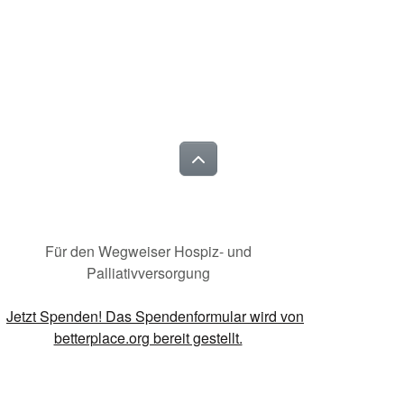
Für den Wegweiser Hospiz- und
Palliativversorgung