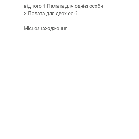
від того 1 Палата для однієї особи
2 Палата для двох осіб
Місцезнаходження