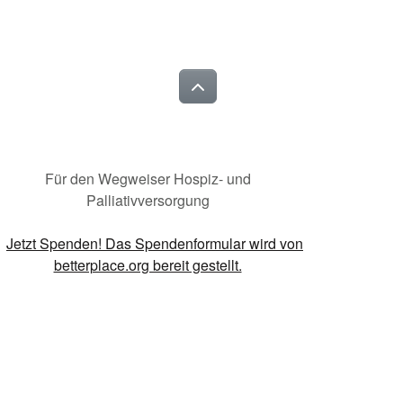
Für den Wegweiser Hospiz- und
Palliativversorgung