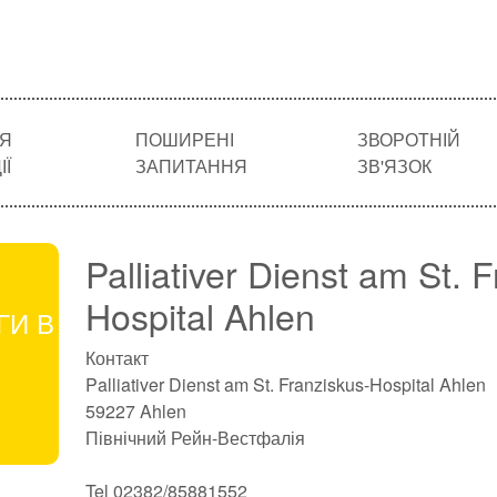
Я
ПОШИРЕНІ
ЗВОРОТНІЙ
Ї
ЗАПИТАННЯ
ЗВ'ЯЗОК
Palliativer Dienst am St. 
Hospital Ahlen
ГИ В
Контакт
Palliativer Dienst am St. Franziskus-Hospital Ahlen
59227 Ahlen
Північний Рейн-Вестфалія
Tel 02382/85881552