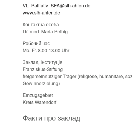
VL_Palliativ_SFA@sfh-ahlen.de
www.sfh-ahlen.de
Контактна особа
Dr. med. Maria Pethig
Робочий час
Mo.-Fr. 8.00-13.00 Uhr
Заклад, інституція
Franziskus-Stiftung
freigemeinnütziger Träger (religiöse, humanitäre, s
Gewinnerzielung)
Einzugsgebiet
Kreis Warendorf
Факти про заклад