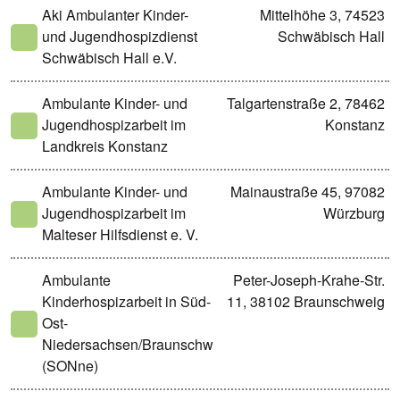
Aki Ambulanter Kinder-
Mittelhöhe 3, 74523
und Jugendhospizdienst
Schwäbisch Hall
Schwäbisch Hall e.V.
Ambulante Kinder- und
Talgartenstraße 2, 78462
Jugendhospizarbeit im
Konstanz
Landkreis Konstanz
Ambulante Kinder- und
Mainaustraße 45, 97082
Jugendhospizarbeit im
Würzburg
Malteser Hilfsdienst e. V.
Ambulante
Peter-Joseph-Krahe-Str.
Kinderhospizarbeit in Süd-
11, 38102 Braunschweig
Ost-
Niedersachsen/Braunschweig
(SONne)