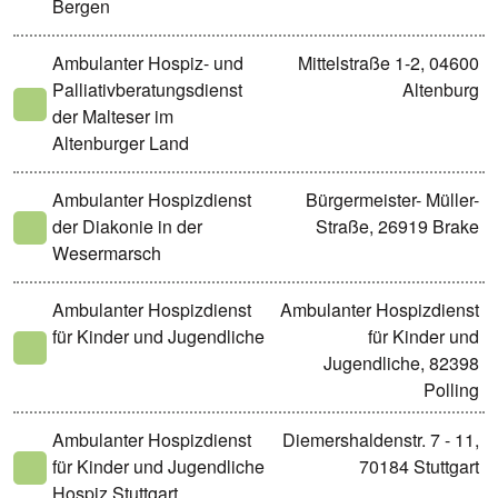
Bergen
Ambulanter Hospiz- und
Mittelstraße 1-2, 04600
Palliativberatungsdienst
Altenburg
der Malteser im
Altenburger Land
Ambulanter Hospizdienst
Bürgermeister- Müller-
der Diakonie in der
Straße, 26919 Brake
Wesermarsch
Ambulanter Hospizdienst
Ambulanter Hospizdienst
für Kinder und Jugendliche
für Kinder und
Jugendliche, 82398
Polling
Ambulanter Hospizdienst
Diemershaldenstr. 7 - 11,
für Kinder und Jugendliche
70184 Stuttgart
Hospiz Stuttgart