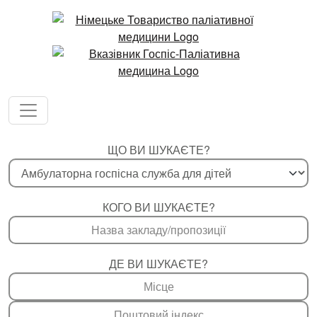
ЩО ВИ ШУКАЄТЕ?
КОГО ВИ ШУКАЄТЕ?
ДЕ ВИ ШУКАЄТЕ?