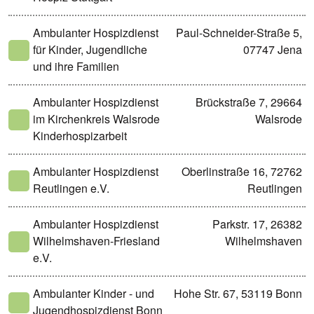
Ambulanter Hospizdienst
Paul-Schneider-Straße 5,
für Kinder, Jugendliche
07747 Jena
und ihre Familien
Ambulanter Hospizdienst
Brückstraße 7, 29664
im Kirchenkreis Walsrode
Walsrode
Kinderhospizarbeit
Ambulanter Hospizdienst
Oberlinstraße 16, 72762
Reutlingen e.V.
Reutlingen
Ambulanter Hospizdienst
Parkstr. 17, 26382
Wilhelmshaven-Friesland
Wilhelmshaven
e.V.
Ambulanter Kinder - und
Hohe Str. 67, 53119 Bonn
Jugendhospizdienst Bonn