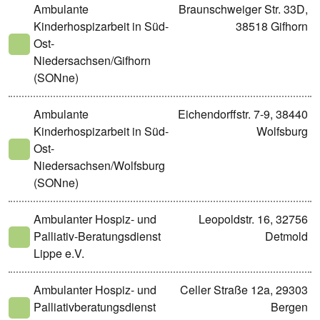
Ambulante
Braunschweiger Str. 33D,
Kinderhospizarbeit in Süd-
38518 Gifhorn
Ost-
Niedersachsen/Gifhorn
(SONne)
Ambulante
Eichendorffstr. 7-9, 38440
Kinderhospizarbeit in Süd-
Wolfsburg
Ost-
Niedersachsen/Wolfsburg
(SONne)
Ambulanter Hospiz- und
Leopoldstr. 16, 32756
Palliativ-Beratungsdienst
Detmold
Lippe e.V.
Ambulanter Hospiz- und
Celler Straße 12a, 29303
Palliativberatungsdienst
Bergen