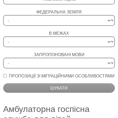
ФЕДЕРАЛЬНА ЗЕМЛЯ
В МЕЖАХ
ЗАПРОПОНОВАНІ МОВИ
ПРОПОЗИЦІЇ ЗІ МІГРАЦІЙНИМИ ОСОБЛИВОСТЯМИ
ШУКАТИ
Амбулаторна госпісна