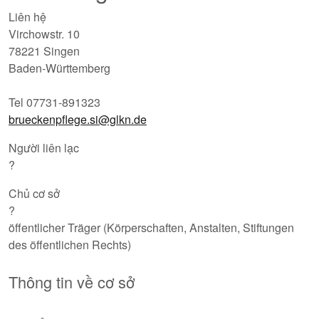
Liên hệ
Virchowstr. 10
78221 Singen
Baden-Württemberg
Tel 07731-891323
brueckenpflege.si@glkn.de
Người liên lạc
?
Chủ cơ sở
?
öffentlicher Träger (Körperschaften, Anstalten, Stiftungen
des öffentlichen Rechts)
Thông tin về cơ sở