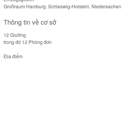
Großraum Hamburg. Schleswig-Holstein, Niedersachen
Thông tin về cơ sở
12 Giường
trong đó 12 Phòng đơn
Địa điểm