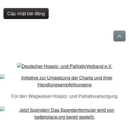
Cập nhật bài đăng
Für den Wegweiser Hospiz- und Palliativversorgung