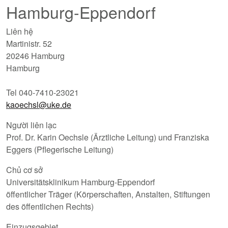
Hamburg-Eppendorf
Liên hệ
Martinistr. 52
20246 Hamburg
Hamburg
Tel 040-7410-23021
kaoechsl@uke.de
Người liên lạc
Prof. Dr. Karin Oechsle (Ärztliche Leitung) und Franziska
Eggers (Pflegerische Leitung)
Chủ cơ sở
Universitätsklinikum Hamburg-Eppendorf
öffentlicher Träger (Körperschaften, Anstalten, Stiftungen
des öffentlichen Rechts)
Einzugsgebiet