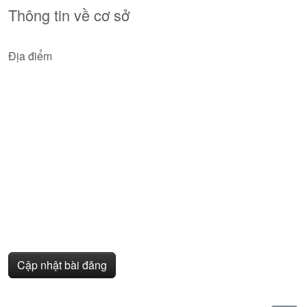
Thông tin về cơ sở
Địa điểm
Cập nhật bài đăng