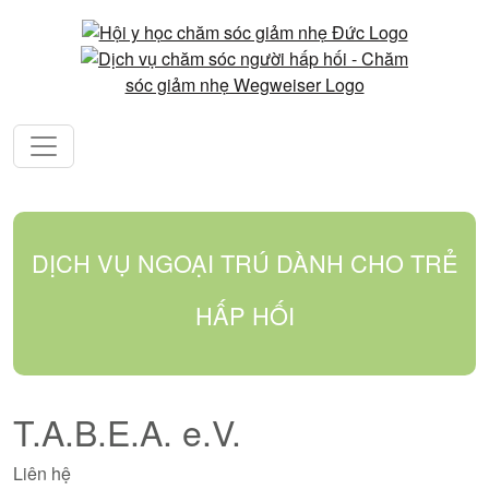
DỊCH VỤ NGOẠI TRÚ DÀNH CHO TRẺ
HẤP HỐI
T.A.B.E.A. e.V.
Liên hệ