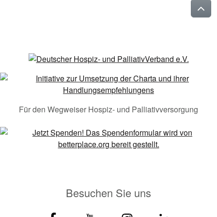
Für den Wegweiser Hospiz- und Palliativversorgung
Besuchen Sie uns