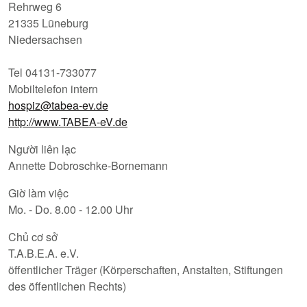
Rehrweg 6
21335 Lüneburg
Niedersachsen
Tel 04131-733077
Mobiltelefon intern
hospiz@tabea-ev.de
http://www.TABEA-eV.de
Người liên lạc
Annette Dobroschke-Bornemann
Giờ làm việc
Mo. - Do. 8.00 - 12.00 Uhr
Chủ cơ sở
T.A.B.E.A. e.V.
öffentlicher Träger (Körperschaften, Anstalten, Stiftungen
des öffentlichen Rechts)