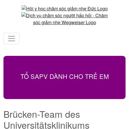
TỔ SAPV DÀNH CHO TRẺ EM
Brücken-Team des
Universitätsklinikums