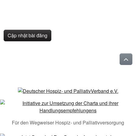
Cập nhật bài đăng
Für den Wegweiser Hospiz- und Palliativversorgung