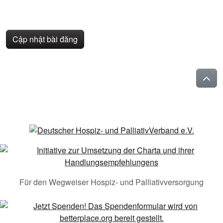
Cập nhật bài đăng
Für den Wegweiser Hospiz- und Palliativversorgung