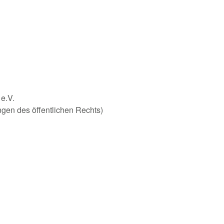
 e.V.
ungen des öffentlichen Rechts)