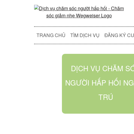
TRANG CHỦ
TÌM DỊCH VỤ
ĐĂNG KÝ CU
DỊCH VỤ CHĂM S
NGƯỜI HẤP HỐI NG
TRÚ