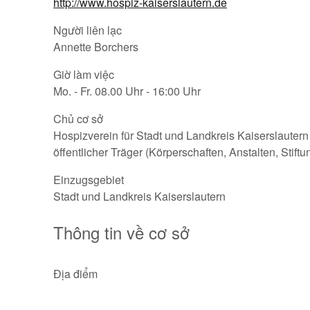
http://www.hospiz-kaiserslautern.de
Người liên lạc
Annette Borchers
Giờ làm việc
Mo. - Fr. 08.00 Uhr - 16:00 Uhr
Chủ cơ sở
Hospizverein für Stadt und Landkreis Kaiserslautern
öffentlicher Träger (Körperschaften, Anstalten, Stift
Einzugsgebiet
Stadt und Landkreis Kaiserslautern
Thông tin về cơ sở
Địa điểm