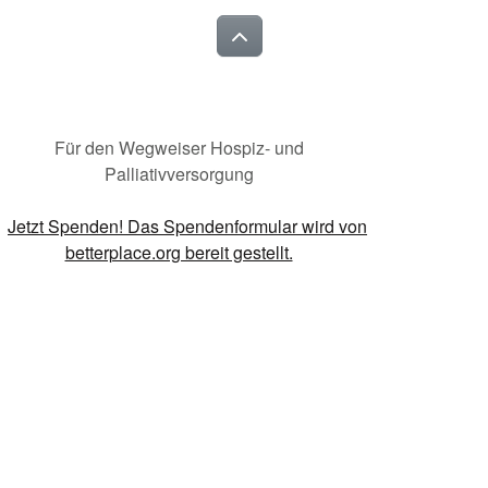
Für den Wegweiser Hospiz- und
Palliativversorgung