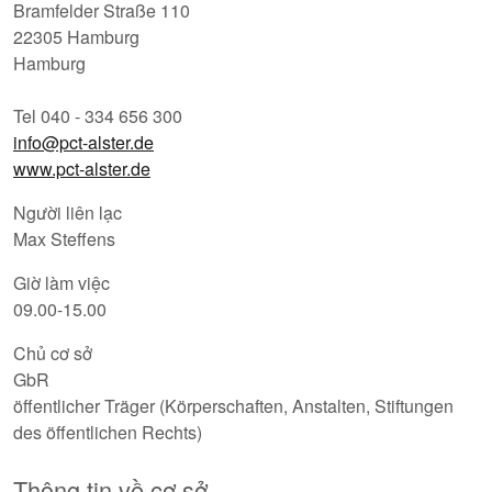
Bramfelder Straße 110
22305 Hamburg
Hamburg
Tel 040 - 334 656 300
info@pct-alster.de
www.pct-alster.de
Người liên lạc
Max Steffens
Giờ làm việc
09.00-15.00
Chủ cơ sở
GbR
öffentlicher Träger (Körperschaften, Anstalten, Stiftungen
des öffentlichen Rechts)
Thông tin về cơ sở