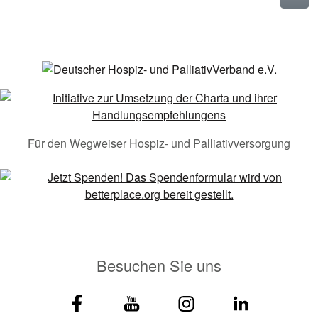
Für den Wegweiser Hospiz- und Palliativversorgung
Besuchen Sie uns