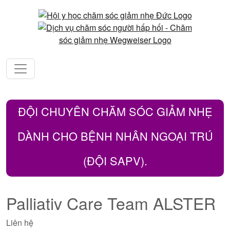
ĐỘI CHUYÊN CHĂM SÓC GIẢM NHẸ
DÀNH CHO BỆNH NHÂN NGOẠI TRÚ
(ĐỘI SAPV).
Palliativ Care Team ALSTER
Liên hệ