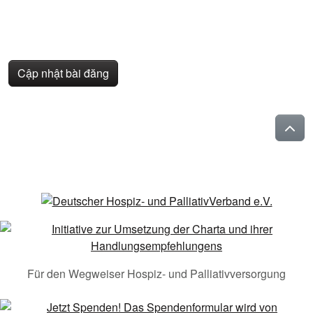
Cập nhật bài đăng
Für den Wegweiser Hospiz- und Palliativversorgung