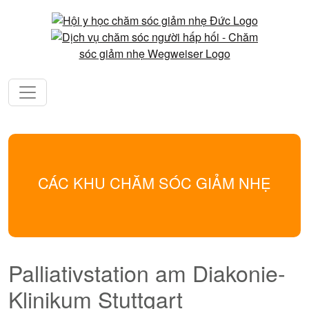
CÁC KHU CHĂM SÓC GIẢM NHẸ
Palliativstation am Diakonie-
Klinikum Stuttgart