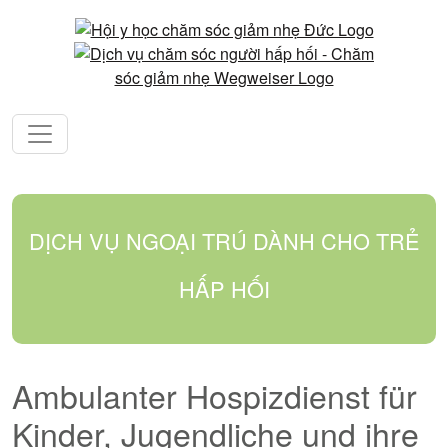
DỊCH VỤ NGOẠI TRÚ DÀNH CHO TRẺ
HẤP HỐI
Ambulanter Hospizdienst für
Kinder, Jugendliche und ihre