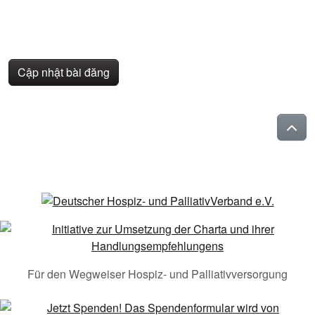
Cập nhật bài đăng
Für den Wegweiser Hospiz- und Palliativversorgung