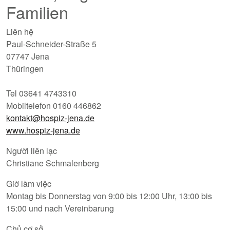
Familien
Liên hệ
Paul-Schneider-Straße 5
07747 Jena
Thüringen
Tel 03641 4743310
Mobiltelefon 0160 446862
kontakt@hospiz-jena.de
www.hospiz-jena.de
Người liên lạc
Christiane Schmalenberg
Giờ làm việc
Montag bis Donnerstag von 9:00 bis 12:00 Uhr, 13:00 bis
15:00 und nach Vereinbarung
Chủ cơ sở