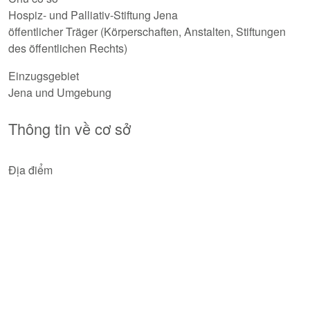
Hospiz- und Palliativ-Stiftung Jena
öffentlicher Träger (Körperschaften, Anstalten, Stiftungen
des öffentlichen Rechts)
Einzugsgebiet
Jena und Umgebung
Thông tin về cơ sở
Địa điểm