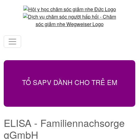
TỔ SAPV DÀNH CHO TRẺ EM
ELISA - Familiennachsorge
gGmbH