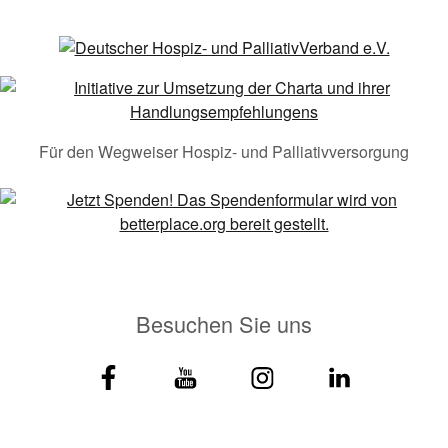
Für den Wegweiser Hospiz- und Palliativversorgung
Besuchen Sie uns