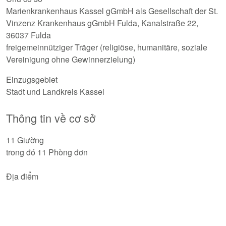
Marienkrankenhaus Kassel gGmbH als Gesellschaft der St.
Vinzenz Krankenhaus gGmbH Fulda, Kanalstraße 22,
36037 Fulda
freigemeinnütziger Träger (religiöse, humanitäre, soziale
Vereinigung ohne Gewinnerzielung)
Einzugsgebiet
Stadt und Landkreis Kassel
Thông tin về cơ sở
11 Giường
trong đó 11 Phòng đơn
Địa điểm