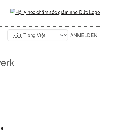
ANMELDEN
werk
de