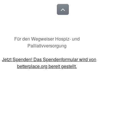
Für den Wegweiser Hospiz- und
Palliativversorgung