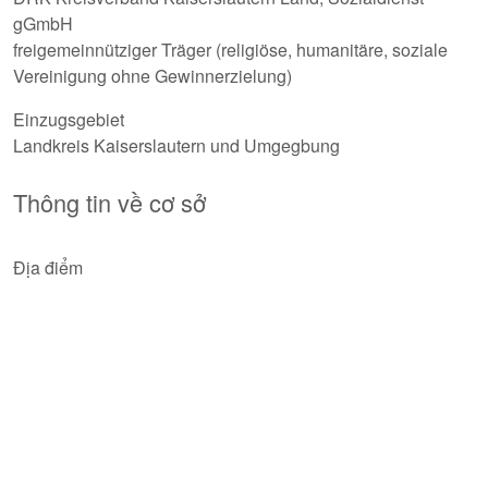
gGmbH
freigemeinnütziger Träger (religiöse, humanitäre, soziale
Vereinigung ohne Gewinnerzielung)
Einzugsgebiet
Landkreis Kaiserslautern und Umgegbung
Thông tin về cơ sở
Địa điểm