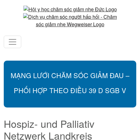
MẠNG LƯỚI CHĂM SÓC GIẢM ĐAU –
PHỐI HỢP THEO ĐIỀU 39 D SGB V
Hospiz- und Palliativ
Netzwerk Landkreis