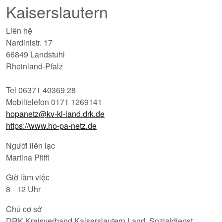
Kaiserslautern
Liên hệ
Nardinistr. 17
66849 Landstuhl
Rheinland-Pfalz
Tel 06371 40369 28
Mobiltelefon 0171 1269141
hopanetz@kv-kl-land.drk.de
https://www.ho-pa-netz.de
Người liên lạc
Martina Pfiffi
Giờ làm việc
8 - 12 Uhr
Chủ cơ sở
DRK Kreisverband Kaiserslautern Land, Sozialdienst