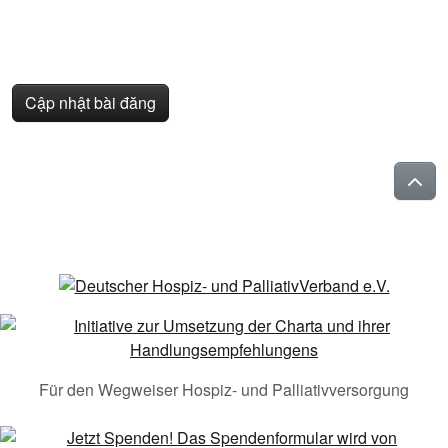
Cập nhật bài đăng
Für den Wegweiser Hospiz- und Palliativversorgung