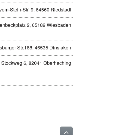
-vom-Stein-Str. 9, 64560 Riedstadt
enbeckplatz 2, 65189 Wiesbaden
sburger Str.168, 46535 Dinslaken
r Stockweg 6, 82041 Oberhaching