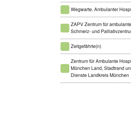
Wegwarte. Ambulanter Hospiz-
ZAPV Zentrum für ambulante
Schmerz- und Palliativzent
Zeitgefährte(n)
Zentrum für Ambulante Hospi
München Land, Stadtrand und
Dienste Landkreis München