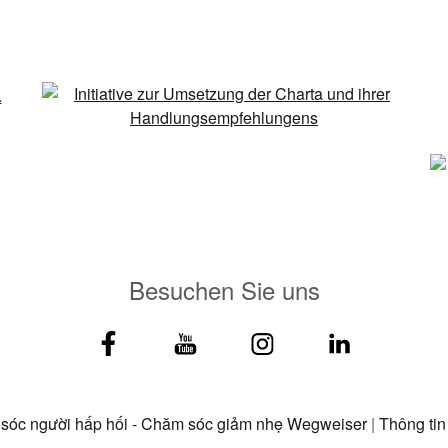
Besuchen Sie uns
 sóc người hấp hối - Chăm sóc giảm nhẹ Wegweiser
|
Thông tin