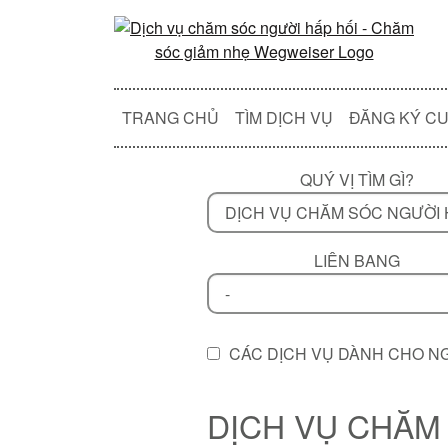
TRANG CHỦ
TÌM DỊCH VỤ
ĐĂNG KÝ CU
QUÝ VỊ TÌM GÌ?
LIÊN BANG
CÁC DỊCH VỤ DÀNH CHO N
DỊCH VỤ CHĂM