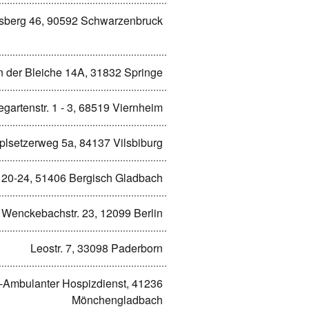
berg 46, 90592 Schwarzenbruck
n der Bleiche 14A, 31832 Springe
gartenstr. 1 - 3, 68519 Viernheim
lsetzerweg 5a, 84137 Vilsbiburg
e 20-24, 51406 Bergisch Gladbach
Wenckebachstr. 23, 12099 Berlin
Leostr. 7, 33098 Paderborn
-Ambulanter Hospizdienst, 41236
Mönchengladbach