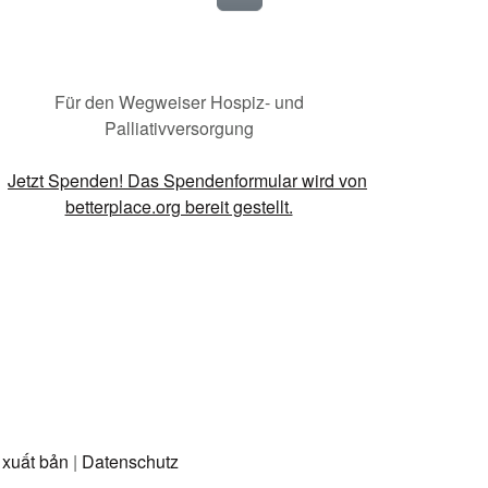
Für den Wegweiser Hospiz- und
Palliativversorgung
 xuất bản
|
Datenschutz