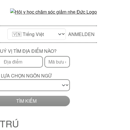
ANMELDEN
UÝ VỊ TÌM ĐỊA ĐIỂM NÀO?
LỰA CHỌN NGÔN NGỮ
TÌM KIẾM
 TRÚ