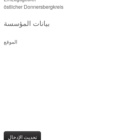
östlicher Donnersbergkreis
بيانات المؤسسة
الموقع
تحديث الإدخال