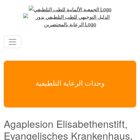
وحدات الرعاية التلطيفية
Agaplesion Elisabethenstift,
Evangelisches Krankenhaus,