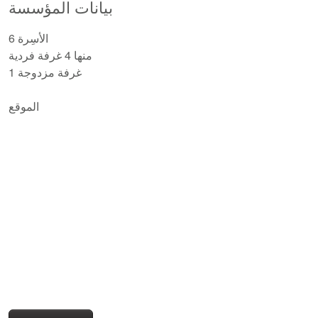
بيانات المؤسسة
6 الأسِرة
منها 4 غرفة فردية
1 غرفة مزدوجة
الموقع