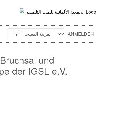
ANMELDEN
Bruchsal und
e der IGSL e.V.