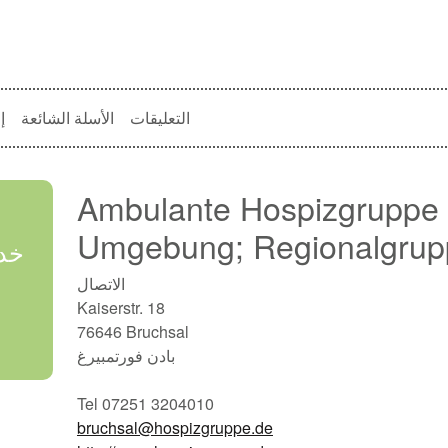
التعليقات
الأسلة الشائعة
إ
Ambulante Hospizgruppe 
Umgebung; Regionalgrupp
خدم
الاتصال
Kaiserstr. 18
76646 Bruchsal
بادن فورتمبيرغ
Tel 07251 3204010
bruchsal@hospizgruppe.de