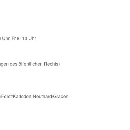
6 Uhr, Fr 8- 13 Uhr
ungen des öffentlichen Rechts)
Forst/Karlsdorf-Neuthard/Graben-