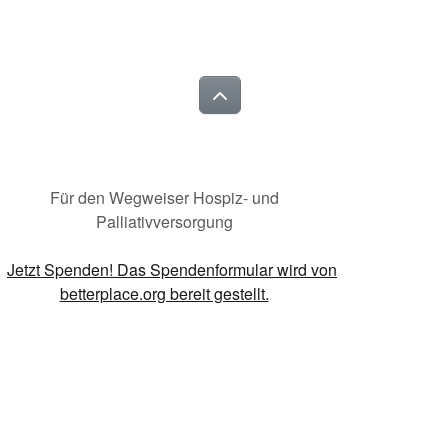
Für den Wegweiser Hospiz- und
Palliativversorgung