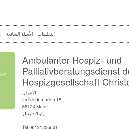
التعليقات
الأسلة الشائعة
إ
Ambulanter Hospiz- und
Palliativberatungsdienst 
خدم
Hospizgesellschaft Christ
الاتصال
Im Niedergarten 18
55124 Mainz
راينلاند بفالز
Tel 06131235531