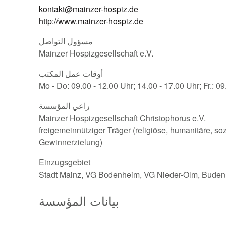
kontakt@mainzer-hospiz.de
http://www.mainzer-hospiz.de
مسؤول التواصل
Mainzer Hospizgesellschaft e.V.
أوقات عمل المكتب
Mo - Do: 09.00 - 12.00 Uhr; 14.00 - 17.00 Uhr; Fr.: 09
راعي المؤسسة
Mainzer Hospizgesellschaft Christophorus e.V.
freigemeinnütziger Träger (religiöse, humanitäre, s
Gewinnerzielung)
Einzugsgebiet
Stadt Mainz, VG Bodenheim, VG Nieder-Olm, Bude
بيانات المؤسسة