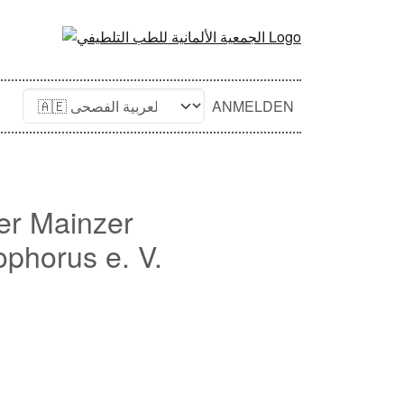
ANMELDEN
der Mainzer
ophorus e. V.