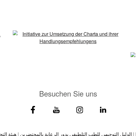
Besuchen Sie uns
|
الدليل التوجيهي للطب التلطيفي بدور الرعاية بالمحتضرين
|
هيئة التح