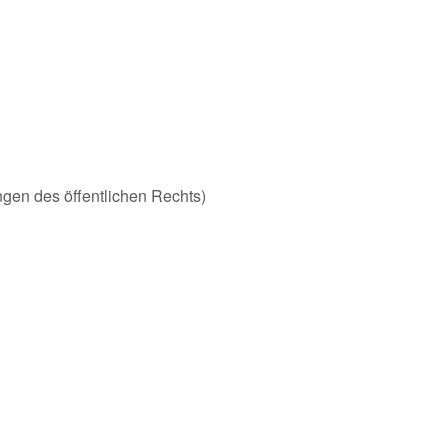
ungen des öffentlichen Rechts)