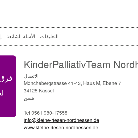
التعليقات
الأسلة الشائعة
إ
KinderPalliativTeam Nor
الاتصال
فرق 
Mönchebergstrasse 41-43, Haus M, Ebene 7
34125 Kassel
لت
هسن
Tel 0561 980-17558
info@kleine-riesen-nordhessen.de
www.kleine-riesen-nordhessen.de