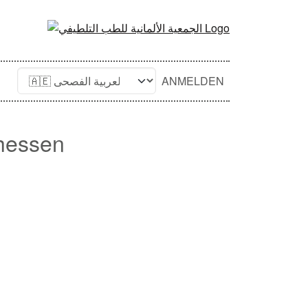
ANMELDEN
dhessen