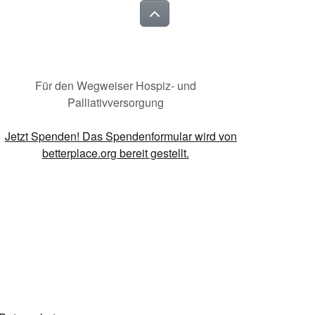
Für den Wegweiser Hospiz- und
Palliativversorgung