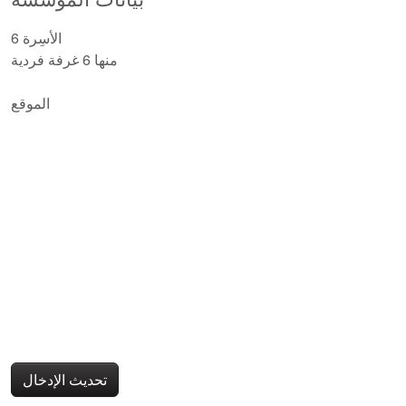
6 الأسِرة
منها 6 غرفة فردية
الموقع
تحديث الإدخال