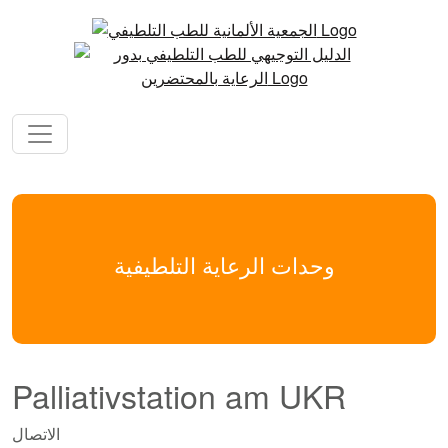
وحدات الرعاية التلطيفية
Palliativstation am UKR
الاتصال