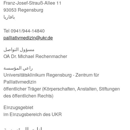
Franz-Josef-Strauß-Allee 11
93053 Regensburg
بافاريا
Tel 0941/944-14840
palliativmedizin@ukr.de
مسؤول التواصل
OA Dr. Michael Rechenmacher
راعي المؤسسة
Universitätsklinikum Regensburg - Zentrum für
Palliativmedizin
öffentlicher Träger (Körperschaften, Anstalten, Stiftungen
des öffentlichen Rechts)
Einzugsgebiet
im Einzugsbereich des UKR
بيانات المؤسسة