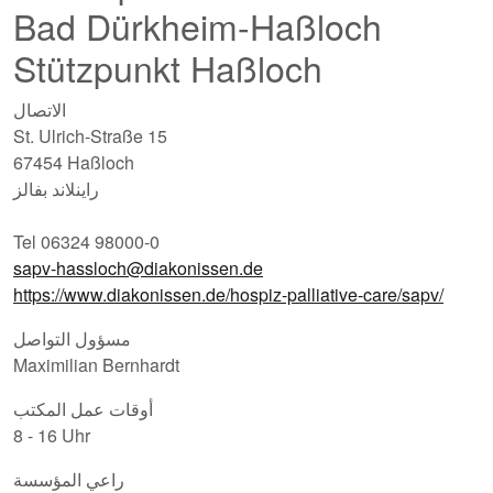
Bad Dürkheim-Haßloch
Stützpunkt Haßloch
الاتصال
St. Ulrich-Straße 15
67454 Haßloch
راينلاند بفالز
Tel 06324 98000-0
sapv-hassloch@diakonissen.de
https://www.diakonissen.de/hospiz-palliative-care/sapv/
مسؤول التواصل
Maximilian Bernhardt
أوقات عمل المكتب
8 - 16 Uhr
راعي المؤسسة