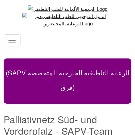
(SAPV الرعاية التلطيفية الخارجية المتخصصة
(فرق
Palliativnetz Süd- und
Vorderpfalz - SAPV-Team