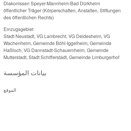
Diakonissen Speyer-Mannheim-Bad Dürkheim
öffentlicher Träger (Körperschaften, Anstalten, Stiftungen
des öffentlichen Rechts)
Einzugsgebiet
Stadt Neustadt, VG Lambrecht, VG Deidesheim, VG
Wachenheim, Gemeinde Böhl-Iggelheim, Gemeinde
Haßloch, VG Dannstadt-Schauernheim, Gemeinde
Mutterstadt, Stadt Schifferstadt, Gemeinde Limburgerhof
بيانات المؤسسة
الموقع